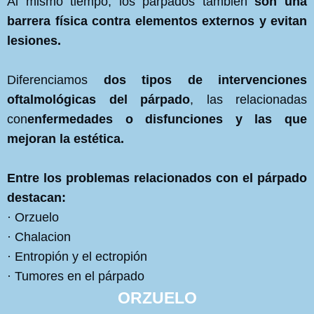
Al mismo tiempo, los párpados también
son una
barrera física contra elementos externos y evitan
lesiones.
Diferenciamos
dos tipos de intervenciones
oftalmológicas del párpado
, las relacionadas
con
enfermedades o disfunciones y las que
mejoran la estética.
Entre los problemas relacionados con el párpado
destacan:
· Orzuelo
· Chalacion
· Entropión y el ectropión
· Tumores en el párpado
ORZUELO