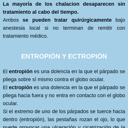
La mayoría de los chalacion desaparecen sin
tratamiento al cabo del tiempo.
Ambos
se pueden tratar quirúrgicamente
bajo
anestesia local si no terminan de remitir con
tratamiento médico.
ENTROPIÓN Y ECTROPIÓN
El
entropión
es una dolencia en la que el párpado se
pliega sobre sí mismo contra el globo ocular.
El
ectropión
es una dolencia en la que el párpado se
pliega hacia fuera y no entra en contacto con el globo
ocular.
Si el extremo de uno de los párpados se tuerce hacia
dentro (entropión), las pestañas rozan el ojo, lo que
puede provocar una ulceración y cicatrización de la