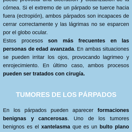
córnea. Si el extremo de un párpado se tuerce hacia
fuera (ectropión), ambos párpados son incapaces de
cerrar correctamente y las lágrimas no se esparcen
por el globo ocular.
Estos procesos
son más frecuentes en las
personas de edad avanzada
. En ambas situaciones
se pueden irritar los ojos, provocando lagrimeo y
enrojecimiento. En último caso, ambos procesos
pueden ser tratados con cirugía.
TUMORES DE LOS PÁRPADOS
En los párpados pueden aparecer
formaciones
benignas y cancerosas
. Uno de los tumores
benignos es el
xantelasma
que es un
bulto plano