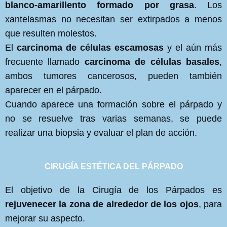
blanco-amarillento formado por grasa
. Los
xantelasmas no necesitan ser extirpados a menos
que resulten molestos.
El
carcinoma de células escamosas
y el aún más
frecuente llamado
carcinoma de células basales
,
ambos tumores cancerosos, pueden también
aparecer en el párpado.
Cuando aparece una formación sobre el párpado y
no se resuelve tras varias semanas, se puede
realizar una biopsia y evaluar el plan de acción.
CIRUGÍA ESTÉTICA DEL PÁRPADO
El objetivo de la Cirugía de los Párpados es
rejuvenecer la zona de alrededor de los ojos
, para
mejorar su aspecto.