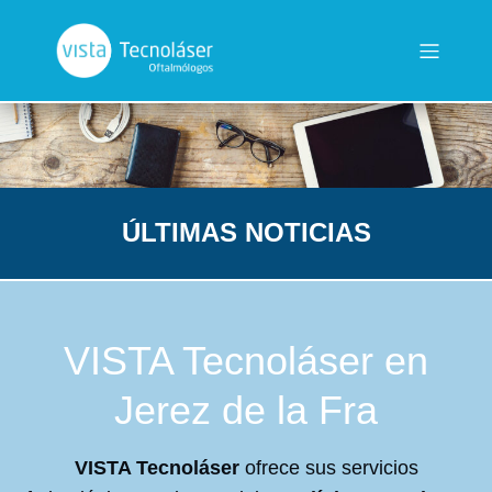
ÚLTIMAS NOTICIAS
VISTA Tecnoláser en
Jerez de la Fra
VISTA Tecnoláser
ofrece sus servicios