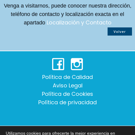
Venga a visitarnos, puede conocer nuestra dirección,
teléfono de contacto y localización exacta en el
Localización y Contacto
apartado
Volver
Política de Calidad
Aviso Legal
Política de Cookies
Política de privacidad
Atención al paciente y citas:
Utilizamos cookies para ofrecerte la mejor experiencia en